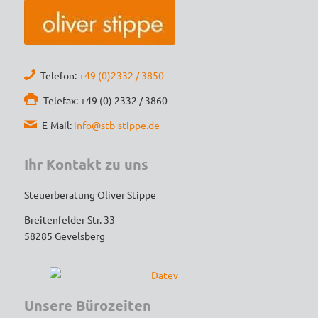
Die Kommunikation war schnell und 
unkompliziert, und die Steuererklärung 
wurde äußerst gründlich und 
Telefon:
+49 (0)2332 / 3850
termingerecht erledigt. Dank der 
strategischen Tipps konnte ich sogar 
Telefax: +49 (0) 2332 / 3860
Steuern sparen – das spricht für echtes 
E-Mail:
info@stb-stippe.de
Expertenwissen!
Ihr Kontakt zu uns
Wer einen engagierten, loyalen und 
kompetenten Steuerberater sucht, ist hier 
Steuerberatung Oliver Stippe
goldrichtig. Vielen Dank für die tolle 
Breitenfelder Str. 33
Unterstützung – ich werde auf jeden Fall 
58285 Gevelsberg
weiterhin gerne kommen und empfehle die 
Kanzlei uneingeschränkt weiter!
Unsere Bürozeiten