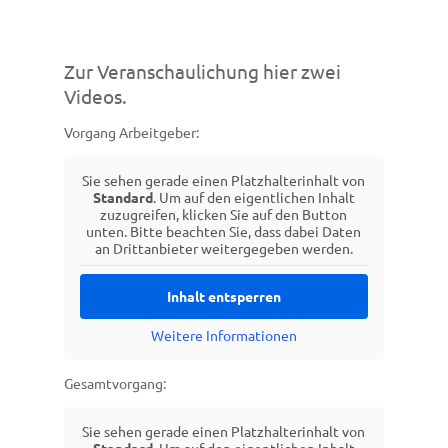
Zur Veranschaulichung hier zwei
Videos.
Vorgang Arbeitgeber:
Sie sehen gerade einen Platzhalterinhalt von
Standard
. Um auf den eigentlichen Inhalt
zuzugreifen, klicken Sie auf den Button
unten. Bitte beachten Sie, dass dabei Daten
an Drittanbieter weitergegeben werden.
Inhalt entsperren
Weitere Informationen
Gesamtvorgang:
Sie sehen gerade einen Platzhalterinhalt von