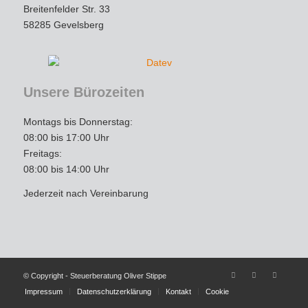
Breitenfelder Str. 33
Kanzlei uneingeschränkt weiter!
58285 Gevelsberg
Unsere Bürozeiten
Montags bis Donnerstag:
08:00 bis 17:00 Uhr
Freitags:
08:00 bis 14:00 Uhr
Jederzeit nach Vereinbarung
© Copyright - Steuerberatung Oliver Stippe
Impressum
Datenschutzerklärung
Kontakt
Cookie