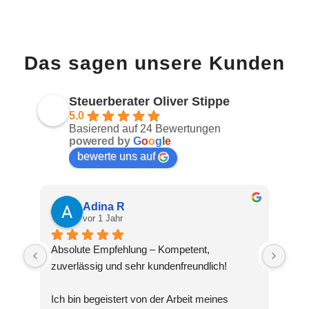
Das sagen unsere Kunden
Steuerberater Oliver Stippe
5.0
Basierend auf 24 Bewertungen
powered by
G
o
o
g
l
e
bewerte uns auf
Adina R
vor 1 Jahr
Absolute Empfehlung – Kompetent, 
zuverlässig und sehr kundenfreundlich!
Ich bin begeistert von der Arbeit meines 