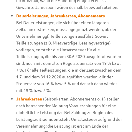
nicht darauf, wann die Änderung eingetreten ist.
Gewährte Jahresboni wären deshalb bspw. aufzuteilen.
Dauerleistungen, Jahreskarten, Abonnements
Bei Dauerleistungen, die sich über einen längeren
Zeitraum erstrecken, muss abgegrenzt werden, ob der
Unternehmer ggf. Teilleistungen ausführt. Soweit
Teilleistungen (z.B. Mietverträge, Leasingverträge)
vorliegen, entsteht die Umsatzsteuer für alle
Teilleistungen, die bis zum 30.6.2020 ausgeführt worden
sind, noch mit dem alten Regelsteuersatz von 19 % bzw.
7 %. Für alle Teilleistungen, die in der Zeit zwischen dem
1.7. und dem 31.12.2020 ausgeführt werden, gilt der
Steuersatz von 16 % bzw. 5 % und danach dann wieder
mit 19 % bzw. 7 %.
Jahreskarten
(Saisonkarten, Abonnements o. ä.) stellen
nach herrschender Meinung Vorauszahlungen für eine
einheitliche Leistung dar. Bei Zahlung zu Beginn des
Leistungszeitraums entsteht Umsatzsteuer aufgrund der
Vereinnahmung; die Leistung ist erst am Ende der