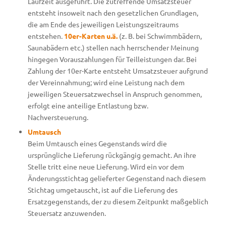
Laufzeit ausgeführt. Die zutreffende Umsatzsteuer
entsteht insoweit nach den gesetzlichen Grundlagen,
die am Ende des jeweiligen Leistungszeitraums
entstehen.
10er-Karten u.ä.
(z. B. bei Schwimmbädern,
Saunabädern etc.) stellen nach herrschender Meinung
hingegen Vorauszahlungen für Teilleistungen dar. Bei
Zahlung der 10er-Karte entsteht Umsatzsteuer aufgrund
der Vereinnahmung; wird eine Leistung nach dem
jeweiligen Steuersatzwechsel in Anspruch genommen,
erfolgt eine anteilige Entlastung bzw.
Nachversteuerung.
Umtausch
Beim Umtausch eines Gegenstands wird die
ursprüngliche Lieferung rückgängig gemacht. An ihre
Stelle tritt eine neue Lieferung. Wird ein vor dem
Änderungsstichtag gelieferter Gegenstand nach diesem
Stichtag umgetauscht, ist auf die Lieferung des
Ersatzgegenstands, der zu diesem Zeitpunkt maßgeblich
Steuersatz anzuwenden.