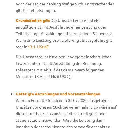
noch der Tag der Zahlung maßgeblich. Entsprechendes
gilt für Teilleistungen.
Grundsätzlich gilt:
Die Umsatzsteuer entsteht
endgültig erst mit Ausführung einer Leistung oder
Teilleistung – Anzahlungen sichern keinen Steuersatz.
Wann eine Leistung bzw. Lieferung als ausgeführt gilt,
regelt
13.1. UStAE
.
Die Umsatzsteuer für einen innergemeinschaftlichen
Erwerb entsteht mit Ausstellung der Rechnung,
spätestens mit Ablauf des dem Erwerb folgenden
Monats (§ 13 Abs. 1 Nr. 6 UStG).
Getätigte Anzahlungen und Vorauszahlungen
Werden Entgelte für ab dem 01.07.2020 ausgeführte
Umsätze vor diesem Stichtag vereinnahmt, so wären auf
diese grundsätzlich zunächst die aktuell geltenden
Steuersätze anzuwenden. Wird die Leistung dann
innerhalb der sechs Monate des temporär gesenkten