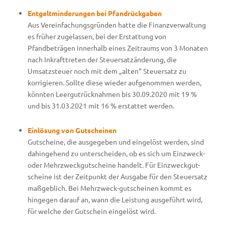
Entgeltminderungen bei Pfandrückgaben
Aus Vereinfachungsgründen hatte die Finanzverwaltung
es früher zugelassen, bei der Erstattung von
Pfandbeträgen innerhalb eines Zeitraums von 3 Monaten
nach Inkrafttreten der Steuersatzänderung, die
Umsatzsteuer noch mit dem „alten“ Steuersatz zu
korrigieren. Sollte diese wieder aufgenommen werden,
könnten Leergutrücknahmen bis 30.09.2020 mit 19 %
und bis 31.03.2021 mit 16 % erstattet werden.
Einlösung von Gutscheinen
Gutscheine, die ausgegeben und eingelöst werden, sind
dahingehend zu unterscheiden, ob es sich um Einzweck-
oder Mehrzweckgutscheine handelt. Für Einzweckgut-
scheine ist der Zeitpunkt der Ausgabe für den Steuersatz
maßgeblich. Bei Mehrzweck-gutscheinen kommt es
hingegen darauf an, wann die Leistung ausgeführt wird,
für welche der Gutschein eingelöst wird.