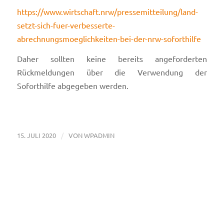
https://www.wirtschaft.nrw/pressemitteilung/land-
setzt-sich-fuer-verbesserte-
abrechnungsmoeglichkeiten-bei-der-nrw-soforthilfe
Daher sollten keine bereits angeforderten
Rückmeldungen über die Verwendung der
Soforthilfe abgegeben werden.
/
15. JULI 2020
VON
WPADMIN