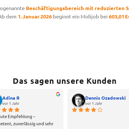
Beschäftigungsbereich mit reduzierten 
 sogenannte
1. Januar 2026
603,01 
. Ab dem
beginnt ein Midijob bei
Das sagen unsere Kunden
Adina R
Dennis Ozadowski
vor 1 Jahr
vor 1 Jahr
ute Empfehlung – 
tent, zuverlässig und sehr 