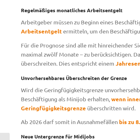
Regelmäßiges monatliches Arbeitsentgelt
Arbeitgeber müssen zu Beginn eines Beschäfti
Arbeitsentgelt
ermitteln, um den Beschäftigun
Für die Prognose sind alle mit hinreichender 
maximal zwölf Monate – zu berücksichtigen. Da
Jahresen
überschreiten. Dies entspricht einem
Unvorhersehbares Überschreiten der Grenze
Wird die Geringfügigkeitsgrenze unvorhersehba
wenn inne
Beschäftigung als Minijob erhalten,
Geringfügigkeitsgrenze
überschritten wird.
bis zu 8
Ab 2026 darf somit in Ausnahmefällen
Neue Untergrenze für Midijobs