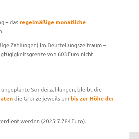
regelmäßige monatliche
ng – das
n.
alige Zahlungen) im Beurteilungszeitraum –
gfügigkeitsgrenze von 603 Euro nicht
 ungeplante Sonderzahlungen, bleibt die
naten
bis zur Höhe der
die Grenze jeweils um
erdient werden (2025: 7.784 Euro).