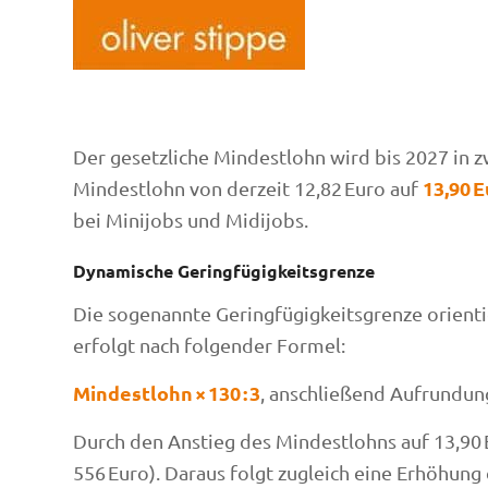
Der gesetzliche Mindestlohn wird bis 2027 in z
13,90 
Mindestlohn von derzeit 12,82 Euro auf
bei Minijobs und Midijobs.
Dynamische Geringfügigkeitsgrenze
Die sogenannte Geringfügigkeitsgrenze orient
erfolgt nach folgender Formel:
Mindestlohn × 130 : 3
, anschließend Aufrundung
Durch den Anstieg des Mindestlohns auf 13,90 
556 Euro). Daraus folgt zugleich eine Erhöhung