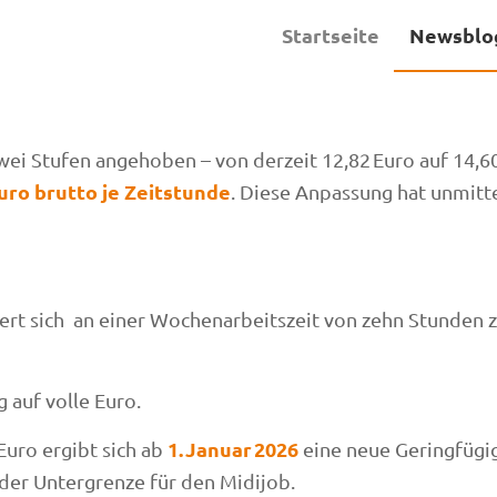
Startseite
Newsblo
wei Stufen angehoben – von derzeit 12,82 Euro auf 14,60
Euro brutto je Zeitstunde
. Diese Anpassung hat unmitt
iert sich an einer Wochenarbeitszeit von zehn Stunden
 auf volle Euro.
1. Januar 2026
Euro ergibt sich ab
eine neue Geringfügi
 der Untergrenze für den Midijob.