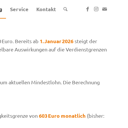
g
Service
Kontakt
1. Januar 2026
 Euro. Bereits ab
steigt der
elbare Auswirkungen auf die Verdienstgrenzen
 zum aktuellen Mindestlohn. Die Berechnung
603 Euro monatlich
gkeitsgrenze von
(bisher: