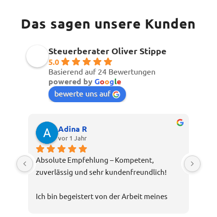
Das sagen unsere Kunden
Steuerberater Oliver Stippe
5.0
Basierend auf 24 Bewertungen
powered by
G
o
o
g
l
e
bewerte uns auf
Adina R
vor 1 Jahr
Absolute Empfehlung – Kompetent, 
zuverlässig und sehr kundenfreundlich!
Ich bin begeistert von der Arbeit meines 
Steuerberaters Oliver Stippe. Die Beratung 