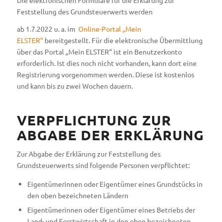
Die elektronischen Formulare für die Erklärung zur
Feststellung des Grundsteuerwerts werden
ab 1.7.2022 u. a. im
Online-Portal „Mein
ELSTER“
bereitgestellt. Für die elektronische Übermittlung
über das Portal „Mein ELSTER“ ist ein Benutzerkonto
erforderlich. Ist dies noch nicht vorhanden, kann dort eine
Registrierung vorgenommen werden. Diese ist kostenlos
und kann bis zu zwei Wochen dauern.
VERPFLICHTUNG ZUR
ABGABE DER ERKLÄRUNG
Zur Abgabe der Erklärung zur Feststellung des
Grundsteuerwerts sind folgende Personen verpflichtet:
Eigentümerinnen oder Eigentümer eines Grundstücks in
den oben bezeichneten Ländern
Eigentümerinnen oder Eigentümer eines Betriebs der
Land- und Forstwirtschaft in den oben bezeichneten