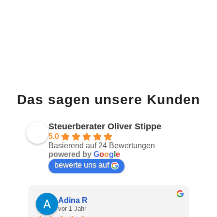
Das sagen unsere Kunden
Steuerberater Oliver Stippe
5.0
Basierend auf 24 Bewertungen
powered by
G
o
o
g
l
e
bewerte uns auf
Adina R
vor 1 Jahr