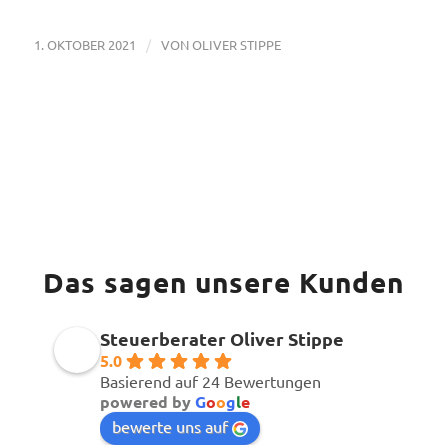
/
1. OKTOBER 2021
VON
OLIVER STIPPE
Das sagen unsere Kunden
Steuerberater Oliver Stippe
5.0
Basierend auf 24 Bewertungen
powered by
G
o
o
g
l
e
bewerte uns auf