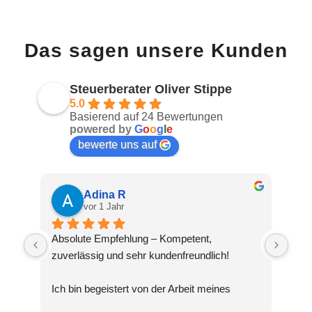
Das sagen unsere Kunden
Steuerberater Oliver Stippe
5.0
Basierend auf 24 Bewertungen
powered by
G
o
o
g
l
e
bewerte uns auf
Adina R
vor 1 Jahr
Absolute Empfehlung – Kompetent, 
zuverlässig und sehr kundenfreundlich!
Ich bin begeistert von der Arbeit meines 
Steuerberaters Oliver Stippe. Die Beratung 