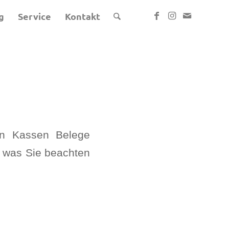
g
Service
Kontakt
en Kassen Belege
d was Sie beachten