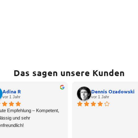
Das sagen unsere Kunden
Adina R
Dennis Ozadowski
vor 1 Jahr
vor 1 Jahr
ute Empfehlung – Kompetent, 
lässig und sehr 
nfreundlich!