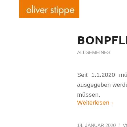
BONPFLI
ALLGEMEINES
Seit 1.1.2020 m
ausgegeben werden
müssen.
Weiterlesen
/
14. JANUAR 2020
V