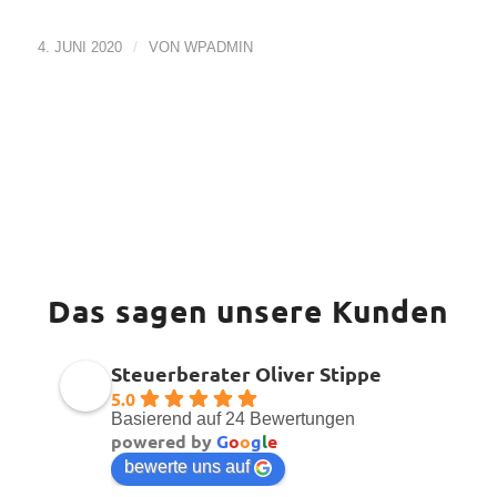
/
4. JUNI 2020
VON
WPADMIN
Das sagen unsere Kunden
Steuerberater Oliver Stippe
5.0
Basierend auf 24 Bewertungen
powered by
G
o
o
g
l
e
bewerte uns auf