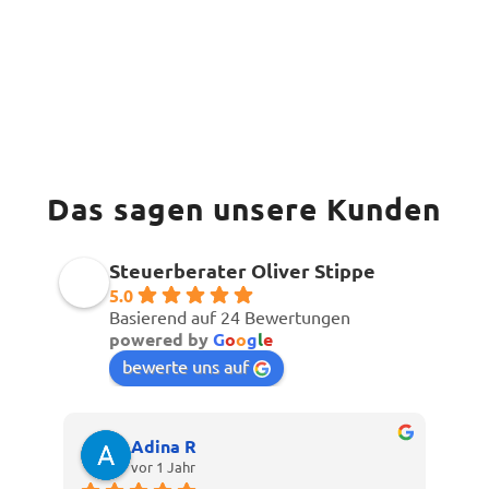
Das sagen unsere Kunden
Steuerberater Oliver Stippe
5.0
Basierend auf 24 Bewertungen
powered by
G
o
o
g
l
e
bewerte uns auf
Adina R
vor 1 Jahr