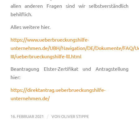
allen anderen Fragen sind wir selbstverständlich
behilflich.
Alles weitere hier.
https://www.ueberbrueckungshilfe-
unternehmen.de/UBH/Navigation/DE/Dokumente/FAQ/Ueb
III/ueberbrueckungshilfe-lll.html
Beantragung Elster-Zertifikat und Antragstellung
hier:
https://direktantrag.ueberbrueckungshilfe-
unternehmen.de/
/
16. FEBRUAR 2021
VON
OLIVER STIPPE