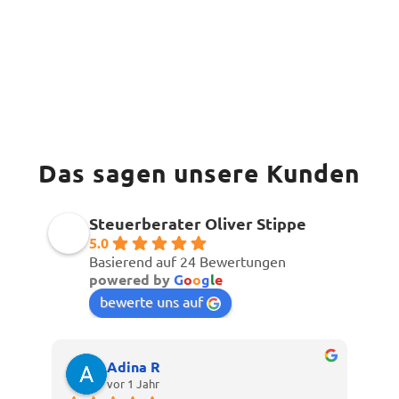
Das sagen unsere Kunden
Steuerberater Oliver Stippe
5.0
Basierend auf 24 Bewertungen
powered by
G
o
o
g
l
e
bewerte uns auf
Adina R
vor 1 Jahr