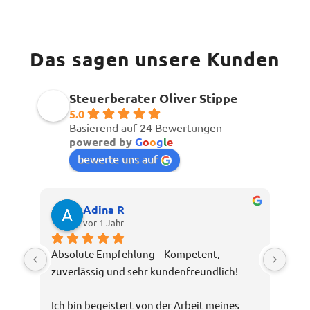
Das sagen unsere Kunden
Steuerberater Oliver Stippe
5.0
Basierend auf 24 Bewertungen
powered by
G
o
o
g
l
e
bewerte uns auf
Adina R
vor 1 Jahr
Absolute Empfehlung – Kompetent, 
zuverlässig und sehr kundenfreundlich!
Ich bin begeistert von der Arbeit meines 