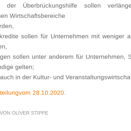
n der Überbrückungshilfe sollen verlän
nen Wirtschaftsbereiche
rden,
kredite sollen für Unternehmen mit weniger a
en,
gen sollen unter anderem für Unternehmen, S
ndige gelten;
uch in der Kultur- und Veranstaltungswirtschaf
tteilungvom 28.10.2020.
VON
OLIVER STIPPE