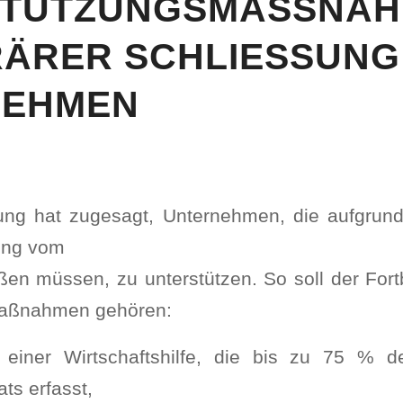
TÜTZUNGSMASSNAHME
RER SCHLIESSUNG VO
HMEN
ung hat zugesagt, Unternehmen, die aufgrun
ung vom
ßen müssen, zu unterstützen. So soll der Fortb
Maßnahmen gehören:
einer Wirtschaftshilfe, die bis zu 75 % 
ts erfasst,