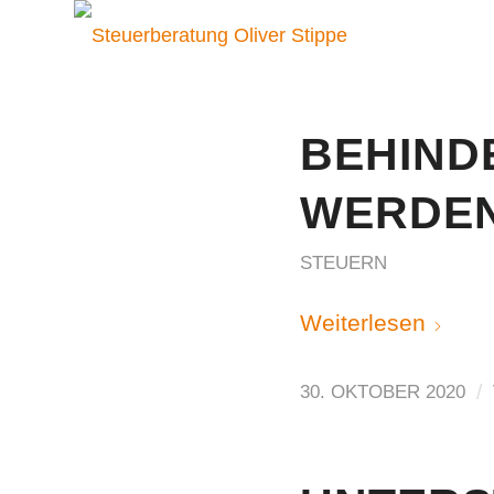
BEHIND
WERDEN
STEUERN
Weiterlesen
/
30. OKTOBER 2020