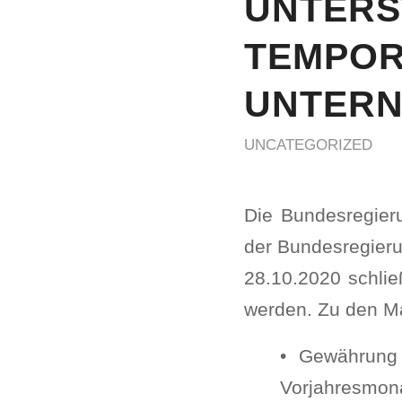
UNTERS
EMPORÄ
TERNE
UNCATEGORIZED
Die Bundesregier
der Bundesregier
28.10.2020 schlie
werden. Zu den 
• Gewährung 
Vorjahresmona