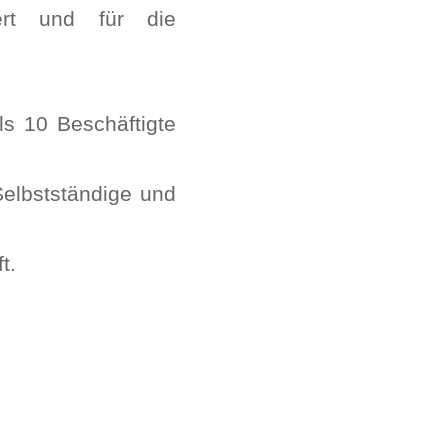
gert und für die
ls 10 Beschäftigte
elbstständige und
t.