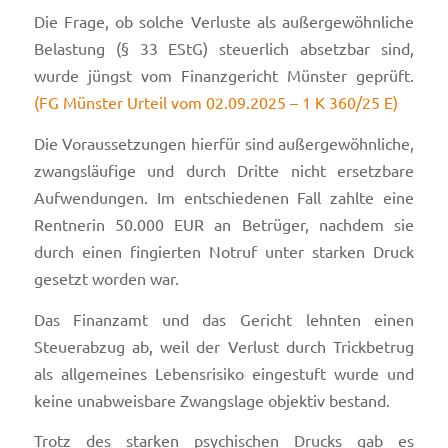
Die Frage, ob solche Verluste als außergewöhnliche
Belastung (§ 33 EStG) steuerlich absetzbar sind,
wurde jüngst vom Finanzgericht Münster geprüft.
(FG Münster Urteil vom 02.09.2025 – 1 K 360/25 E)
Die Voraussetzungen hierfür sind außergewöhnliche,
zwangsläufige und durch Dritte nicht ersetzbare
Aufwendungen. Im entschiedenen Fall zahlte eine
Rentnerin 50.000 EUR an Betrüger, nachdem sie
durch einen fingierten Notruf unter starken Druck
gesetzt worden war.
Das Finanzamt und das Gericht lehnten einen
Steuerabzug ab, weil der Verlust durch Trickbetrug
als allgemeines Lebensrisiko eingestuft wurde und
keine unabweisbare Zwangslage objektiv bestand.
Trotz des starken psychischen Drucks gab es