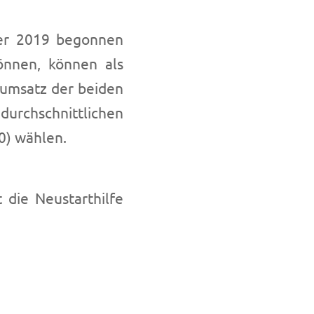
ber 2019 begonnen
önnen, können als
umsatz der beiden
chschnittlichen
0) wählen.
 die Neustarthilfe