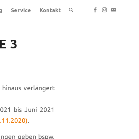
g
Service
Kontakt
E 3
 hinaus verlängert
2021 bis Juni 2021
.11.2020)
.
erungen geben bspw.