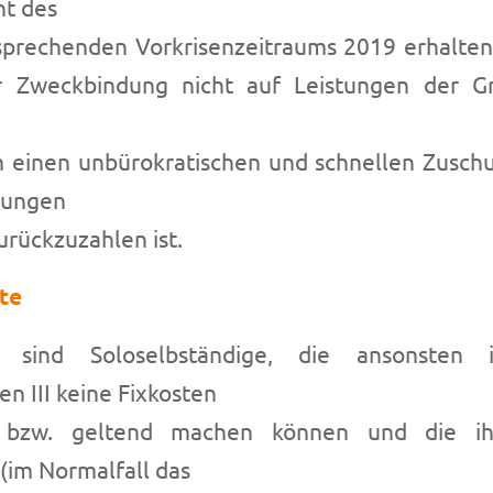
nt des
prechenden Vorkrisenzeitraums 2019 erhalten.
er Zweckbindung nicht auf Leistungen der Gr
m einen unbürokratischen und schnellen Zuschu
zungen
urückzuzahlen ist.
te
igt sind Soloselbständige, die ansonste
n III keine Fixkosten
 bzw. geltend machen können und die i
(im Normalfall das