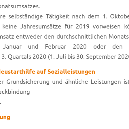
onatsumsatzes.
ihre selbständige Tätigkeit nach dem 1. Okto
keine Jahresumsätze für 2019 vorweisen k
satz entweder den durchschnittlichen Monats
e Januar und Februar 2020 oder den dur
. Quartals 2020 (1. Juli bis 30. September 202
ustarthilfe auf Sozialleistungen
r Grundsicherung und ähnliche Leistungen ist
weckbindung
.
lung