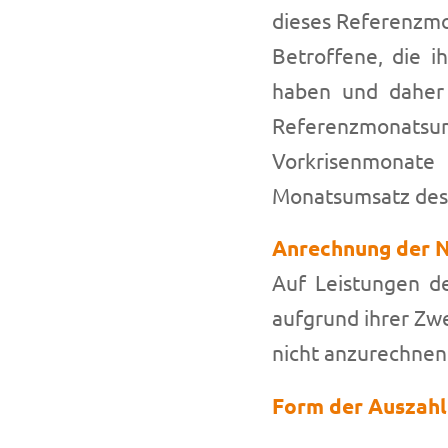
dieses Referenzm
Betroffene, die 
haben und daher 
Referenzmonatsum
Vorkrisenmonat
Monatsumsatz des 3
Anrechnung der Ne
Auf Leistungen de
aufgrund ihrer Z
nicht anzurechnen
Form der Auszah