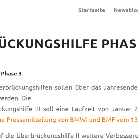
Startseite
Newsblo
ÜCKUNGSHILFE PHAS
 Phase 3
erbrückungshilfen sollen über das Jahresende
erden. Die
kungshilfe III soll eine Laufzeit von Januar 
e Pressemitteilung von BMWi und BMF vom 13
auf die Überbrückungshilfe II weitere Verbess