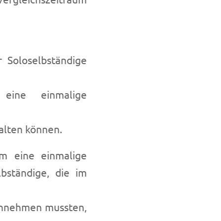
r Soloselbständige
eine einmalige
alten können.
um eine einmalige
lbständige, die im
innehmen mussten,