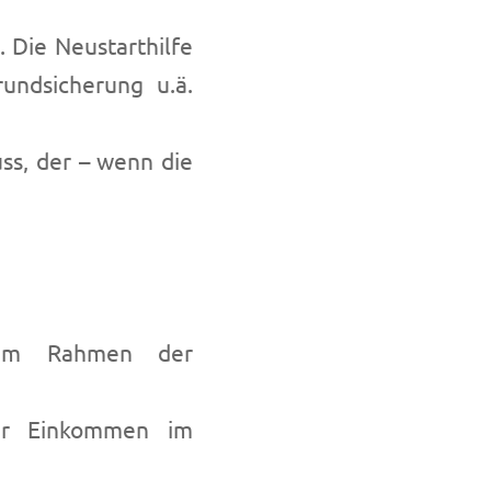
 Die Neustarthilfe
undsicherung u.ä.
ss, der – wenn die
n im Rahmen der
hr Einkommen im