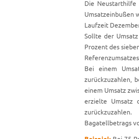
Die Neustarthilfe
Umsatzeinbußen w
Laufzeit Dezember 
Sollte der Umsatz
Prozent des sieb
Referenzumsatzes 
Bei einem Umsat
zurückzuzahlen, b
einem Umsatz zwisc
erzielte Umsatz 
zurückzuzahlen
Bagatellbetrags vo
Beispiel:
Bei 75 P