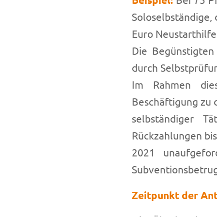
Soloselbständige, 
Euro Neustarthilfe
Die Begünstigten
durch Selbstprüfun
Im Rahmen dies
Beschäftigung zu 
selbständiger Tä
Rückzahlungen bi
2021 unaufgefor
Subventionsbetrug
Zeitpunkt der An