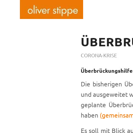
ÜBERBR
CORONA-KRISE
Überbrückungshilfe
Die bisherigen Üb
und ausgeweitet w
geplante Überbrüc
haben
(gemeinsam
Es soll mit Blick 