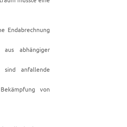
ine Endabrechnung
 aus abhängiger
e sind anfallende
r Bekämpfung von