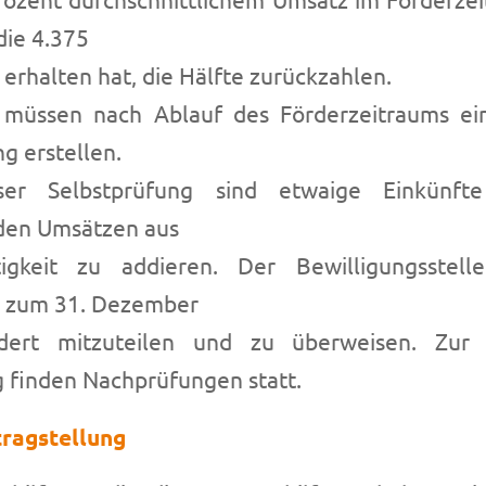
die 4.375
 erhalten hat, die Hälfte zurückzahlen.
 müssen nach Ablauf des Förderzeitraums e
g erstellen.
er Selbstprüfung sind etwaige Einkünfte
den Umsätzen aus
tigkeit zu addieren. Der Bewilligungsstell
s zum 31. Dezember
dert mitzuteilen und zu überweisen. Zu
 finden Nachprüfungen statt.
tragstellung