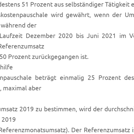
estens 51 Prozent aus selbständiger Tätigkeit e
bskostenpauschale wird gewährt, wenn der Um
 während der
Laufzeit Dezember 2020 bis Juni 2021 im V
Referenzumsatz
50 Prozent zurückgegangen ist.
hilfe
enpauschale beträgt einmalig 25 Prozent de
, maximal aber
satz 2019 zu bestimmen, wird der durchschni
s 2019
Referenzmonatsumsatz). Der Referenzumsatz i