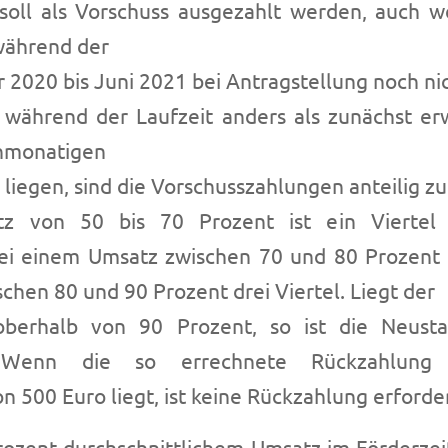
 soll als Vorschuss ausgezahlt werden, auch 
ährend der
2020 bis Juni 2021 bei Antragstellung noch nic
 während der Laufzeit anders als zunächst er
enmonatigen
liegen, sind die Vorschusszahlungen anteilig z
z von 50 bis 70 Prozent ist ein Viertel d
ei einem Umsatz zwischen 70 und 80 Prozent 
hen 80 und 90 Prozent drei Viertel. Liegt der
oberhalb von 90 Prozent, so ist die Neustart
. Wenn die so errechnete Rückzahlung 
n 500 Euro liegt, ist keine Rückzahlung erforder
rozent durchschnittlichem Umsatz im Förderze