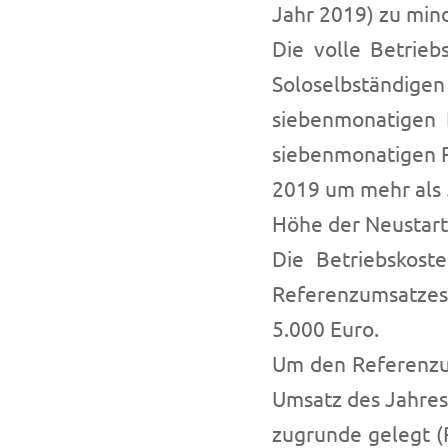
Jahr 2019) zu mind
Die volle Betrie
Soloselbständigen
siebenmonatigen 
siebenmonatigen 
2019 um mehr als 
Höhe der Neustart
Die Betriebskost
Referenzumsatzes
5.000 Euro.
Um den Referenzum
Umsatz des Jahre
zugrunde gelegt (