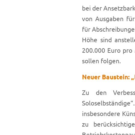
bei der Ansetzbark
von Ausgaben für
für Abschreibunge
Höhe sind anstel
200.000 Euro pro 
sollen folgen.
Neuer Baustein: „
Zu den Verbess
Soloselbständige
insbesondere Kün
zu berücksichtig
Betriebskostenpa