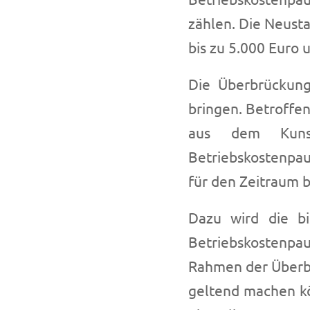
zählen. Die Neusta
bis zu 5.000 Euro 
Die Überbrückungs
bringen. Betroffen
aus dem Kunst
Betriebskostenpau
für den Zeitraum b
Dazu wird die bi
Betriebskostenpau
Rahmen der Überbr
geltend machen k