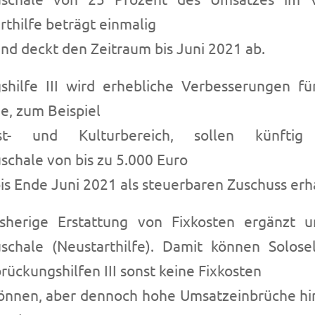
rthilfe beträgt einmalig
und deckt den Zeitraum bis Juni 2021 ab.
hilfe III wird erhebliche Verbesserungen fü
e, zum Beispiel
- und Kulturbereich, sollen künftig 
schale von bis zu 5.000 Euro
is Ende Juni 2021 als steuerbaren Zuschuss erh
sherige Erstattung von Fixkosten ergänzt 
schale (Neustarthilfe). Damit können Solose
ückungshilfen III sonst keine Fixkosten
önnen, aber dennoch hohe Umsatzeinbrüche h